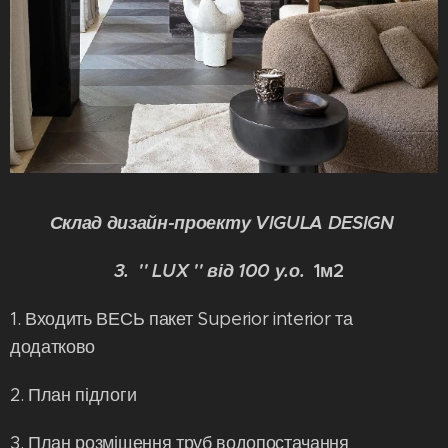
Склад дизайн-проекту VIGULA DESIGN
3. '' LUX '' від 100 у.о.
1м2
1. Входить ВЕСЬ пакет Superior interior та
додатково
2. План підлоги
3. План розміщення труб водопостачання