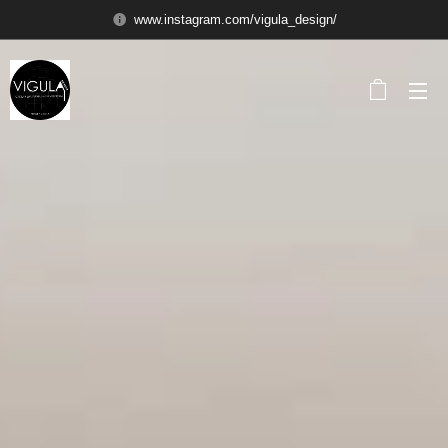
www.instagram.com/vigula_design/