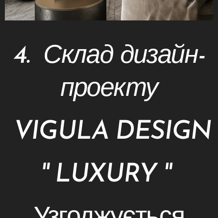
4. Склад дизайн-
проекту
VIGULA DESIGN
'' LUXURY ''
Узгоджується