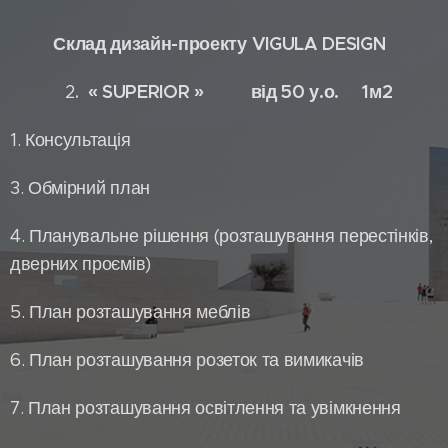
Склад дизайн-проекту VIGULA DESIGN
« SUPERIOR » від 50 у.о. 1м2
2
.
1. Консультація
3. Обмірний план
4. Планувальне рішення (розташування перестінків,
дверних проємів)
5. План розташування меблів
6. План розташування розеток та вимикачів
7. План розташування освітлення та увімкнення