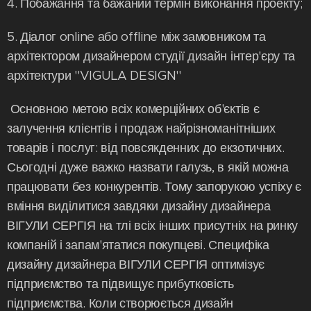
4. Побажання та бажаний термін виконання проекту;
5. Діалог online або offline між замовником та
архітектором дизайнером студії дизайн інтер'єру та
архітектури ''VIGULA DESIGN''
Основною метою всіх комерційних об'єктів є
залучення клієнтів і продаж найрізноманітніших
товарів і послуг: від повсякденних до екзотичних.
Сьогодні дуже важко назвати галузь, в якій можна
працювати без конкурентів. Тому запорукою успіху є
вміння виділитися завдяки дизайну дизайнера
ВІГУЛИ СЕРГІЯ на тлі всіх інших присутніх на ринку
компаній і запам'ятатися покупцеві. Специфіка
дизайну дизайнера ВІГУЛИ СЕРГІЯ оптимізує
підприємство та підвищує прибутковість
підприємства. Коли створюється дизайн