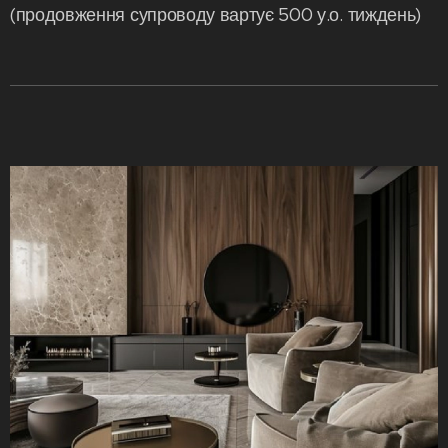
(продовження супроводу вартує 500 у.о. тиждень)