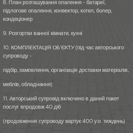
8. План розташування опалення - батареї,
підлогове опалення, конвектор, котел, болер,
кондеціонер
9. Розгортки ванної кімнати, кухні
10. КОМПЛЕКТАЦІЯ ОБ'ЄКТУ (під час авторського
супроводу -
підбір, замовлення, організація доставки матеріалів,
меблів, обладнання)
11. Авторський супровід включено в даний пакет
послуг впродовж 40 діб
(продовження супроводу вартує 400 у.о. тиждень)