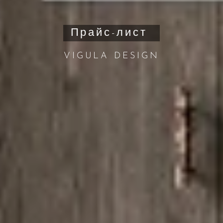
Прайс-лист
VIGULA DESIGN