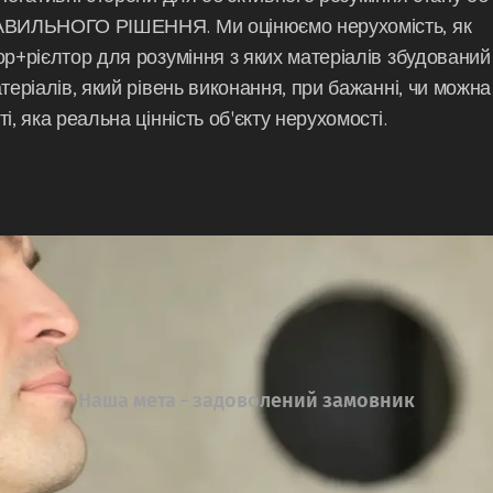
РАВИЛЬНОГО РІШЕННЯ. Ми оцінюємо нерухомість, як
р+рієлтор для розуміння з яких матеріалів збудований 
теріалів, який рівень виконання, при бажанні, чи можна
, яка реальна цінність об'єкту нерухомості.
Наша мета - задоволений замовник