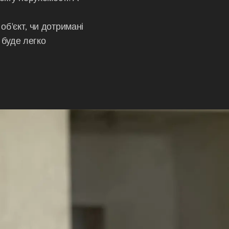
об'єкт, чи дотримані
 буде легко