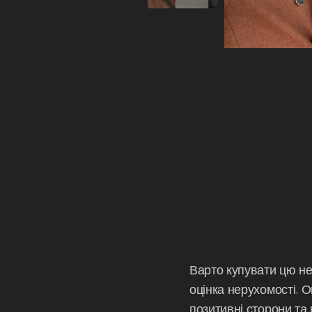
Варто купувати цю нер
оцінка нерухомості. 
позитивні сторони та 