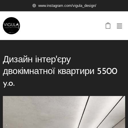
www.instagram.com/vigula_design/
Дизайн інтер'єру
двокімнатної квартири 5500
y.o.