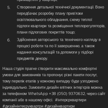
Створення детальної технічної документації. Воно
передбачає розробку плану прив'язки
освітлювального обладнання, схему теплої
підлоги квартири та розміщення теплорегуляторів,
плани підлогових покриттів тощо;
Здійснення авторського та технічного нагляду в
процесі роботи та по її завершенню, а також
надання консультацій та допомоги у підборі
предметів декору.
Наша студія прагне створити максимально комфортні
умови для замовників та пропонує різні пакети послуг,
тому перелік етапів у кожному випадку буде узгоджено
індивідуально. Замовити дизайн елітних інтер'єрів можна
за телефоном WhatsApp +38 (050) 9370632, через сайт
компанії або в нашому офісі. #інтерєрквартири
#дизайнінтеєруквартри #дизайнквартири