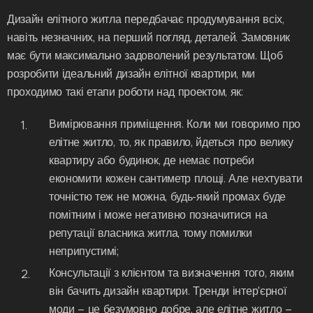
Дизайн елітного житла передбачає продумування всіх,
навіть незначних, на перший погляд, деталей. Замовник
має бути максимально задоволений результатом. Щоб
розробити ідеальний дизайн елітної квартири, ми
проходимо такі етапи роботи над проектом, як:
Вимірювання приміщення. Коли ми говоримо про
елітне житло, то, як правило, йдеться про велику
квартиру або будинок, де немає потреби
економити кожен сантиметр площі. Але нехтувати
точністю теж не можна, будь-який промах буде
помітним і може негативно позначитися на
репутації власника житла, тому помилки
неприпустимі;
Консультації з клієнтом та визначення того, яким
він бачить дизайн квартири. Тренди інтер'єрної
моди – це безумовно добре, але елітне житло –