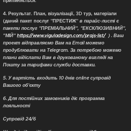
припиняється.
4. Результат. План, візуалізації, 3D тур, матеріали
(даний пакет послуг "ПРЕСТИЖ"
в парайс-листі є
пакети послуг "ПРЕМІАЛЬНИЙ",
"ЕКСКЛЮЗИВНИЙ",
"МІЙ"
https://www.viguladesign.com/prajs-list/
) . Ваш
проект відправляємо Вам на Email можемо
продублювати на Telegram. За потребою можемо
плани відіслати Вам в друкованому вигляді на
Пошту за тарифами служби доставки.
5. У вартість входить 10 днів online супровід
Вашого об'єкту
6. Для постійних замовників діє программа
лояльності
Супровід 24/6