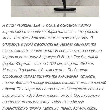
Я пишу картини вже 19 років, в основному моїми
картинами я доповнюю образ та стиль створеного
мною інтер'єру для замовників по всьому світу. Я
опираюсь в своїй творчості на багато свідомих та
підсвідомих факторів, перш за все, що має розповісти
картина коли погляд прикутий до неї. Техніка олійні
фарби. Формат висота 1400 мм, ширина 850 мм.
Можливий формат під замовлення. Поєднання
спрощення образу рисунку та академічна чіткість
певних деталей твору створює елегантномагнетичний
ефект. Такі картини наповнюють інтер'єр змістом та
викликають підсвідомо приємні емоції. Організовуємо
доставку по всьому світу згідно тарифікації
транспортної фірми. Картини, панно, арт-об'єкти,